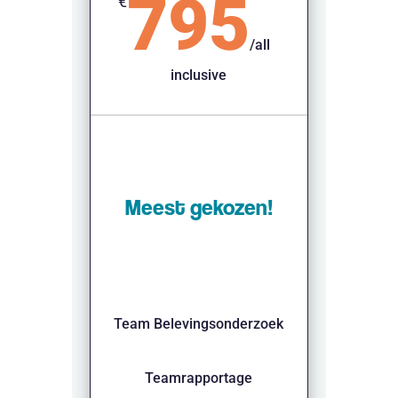
795
€
/
all
inclusive
Meest gekozen!
Team Belevingsonderzoek
Teamrapportage