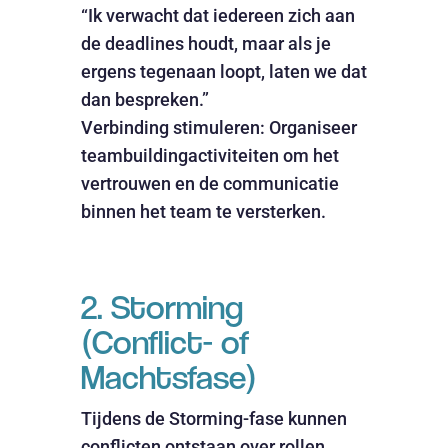
“Ik verwacht dat iedereen zich aan
de deadlines houdt, maar als je
ergens tegenaan loopt, laten we dat
dan bespreken.”
Verbinding stimuleren: Organiseer
teambuildingactiviteiten om het
vertrouwen en de communicatie
binnen het team te versterken.
2. Storming
(Conflict- of
Machtsfase)
Tijdens de Storming-fase kunnen
conflicten ontstaan over rollen,