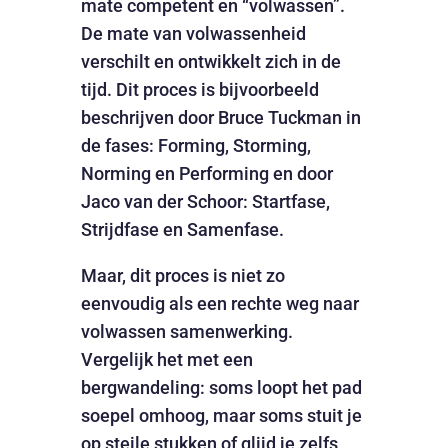
mate competent en “volwassen”.
De mate van volwassenheid
verschilt en ontwikkelt zich in de
tijd. Dit proces is bijvoorbeeld
beschrijven door Bruce Tuckman in
de fases: Forming, Storming,
Norming en Performing en door
Jaco van der Schoor: Startfase,
Strijdfase en Samenfase.
Maar, dit proces is niet zo
eenvoudig als een rechte weg naar
volwassen samenwerking.
Vergelijk het met een
bergwandeling: soms loopt het pad
soepel omhoog, maar soms stuit je
op steile stukken of glijd je zelfs