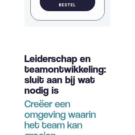
BESTEL
Leiderschap en
teamontwikkeling:
sluit aan bij wat
nodig is
Creëer een
omgeving waarin
het team kan