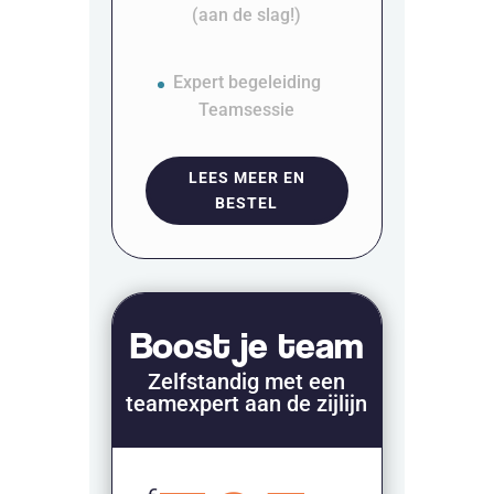
(aan de slag!)
Expert begeleiding
Teamsessie
LEES MEER EN
BESTEL
Boost je team
Zelfstandig met een
teamexpert aan de zijlijn