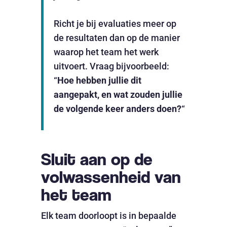
Richt je bij evaluaties meer op
de resultaten dan op de manier
waarop het team het werk
uitvoert. Vraag bijvoorbeeld:
“
Hoe hebben jullie dit
aangepakt, en wat zouden jullie
de volgende keer anders doen?
“
Sluit aan op de
volwassenheid van
het team
Elk team doorloopt is in bepaalde