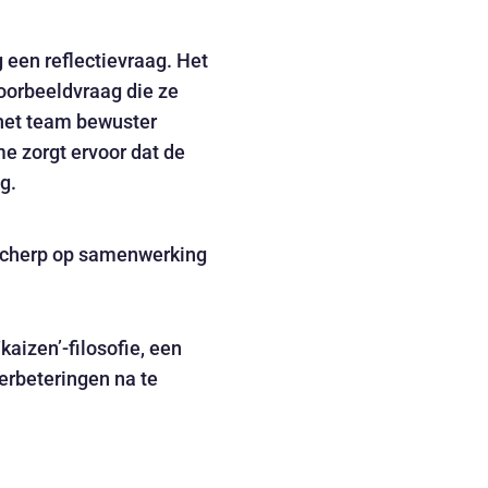
 een reflectievraag. Het
oorbeeldvraag die ze
 het team bewuster
me zorgt ervoor dat de
g.
m scherp op samenwerking
‘kaizen’-filosofie, een
erbeteringen na te