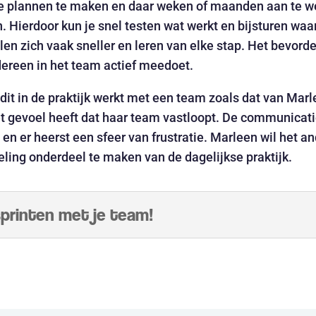
te plannen te maken en daar weken of maanden aan te werk
. Hierdoor kun je snel testen wat werkt en bijsturen waa
elen zich vaak sneller en leren van elke stap. Het bevord
ereen in het team actief meedoet.
dit in de praktijk werkt met een team zoals dat van Marl
 gevoel heeft dat haar team vastloopt. De communicatie
en er heerst een sfeer van frustratie. Marleen wil het a
ling onderdeel te maken van de dagelijkse praktijk.
rinten met je team!