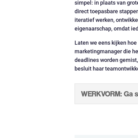
simpel: in plaats van gro
direct toepasbare stappen
iteratief werken, ontwikk
eigenaarschap, omdat ied
Laten we eens kijken hoe 
marketingmanager die het
deadlines worden gemist, 
besluit haar teamontwikke
WERKVORM: Ga sp