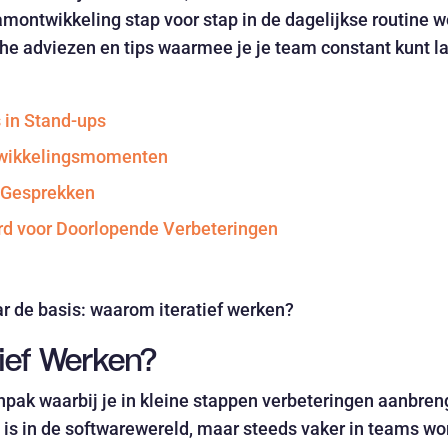
amontwikkeling stap voor stap in de dagelijkse routine w
ische adviezen en tips waarmee je je team constant kunt l
s in Stand-ups
wikkelingsmomenten
 Gesprekken
d voor Doorlopende Verbeteringen
r de basis: waarom iteratief werken?
ief Werken?
npak waarbij je in kleine stappen verbeteringen aanbreng
d is in de softwarewereld, maar steeds vaker in teams wo