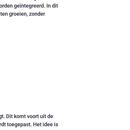
orden geïntegreerd. In dit
aten groeien, zonder
t. Dit komt voort uit de
rdt toegepast. Het idee is