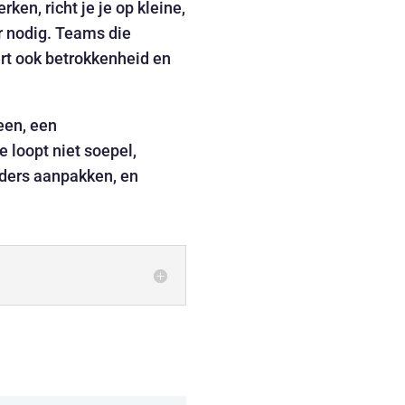
en, richt je je op kleine,
r nodig. Teams die
ert ook betrokkenheid en
een, een
 loopt niet soepel,
nders aanpakken, en