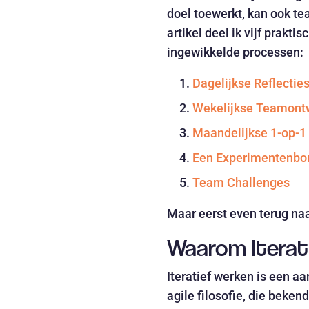
doel toewerkt, kan ook te
artikel deel ik vijf prakt
ingewikkelde processen:
Dagelijkse Reflectie
Wekelijkse Teamont
Maandelijkse 1-op-1
Een Experimentenbor
Team Challenges
Maar eerst even terug naa
Waarom Iterat
Iteratief werken is een aa
agile filosofie, die beken