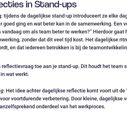
lecties in Stand-ups
 tijdens de dagelijkse stand-up introduceert ze elke dag
er goed ging en wat beter kan in de samenwerking. Een v
ns vandaag om als team beter te werken?” Hierdoor gaat
rking, zonder dat dit veel tijd kost. Het dagelijkse rit
rdt, en dat iedereen betrokken is bij de teamontwikkelin
n reflectievraag toe aan je stand-up. Dit houdt het tea
 in wat werkt.
ng
: Het idee achter dagelijkse reflectie komt voort uit de 
voor voortdurende verbetering. Door kleine, dagelijkse v
 vanzelfsprekend onderdeel van het werkproces.