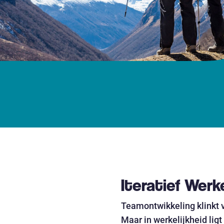
Iteratief Werk
Teamontwikkeling klinkt va
Maar in werkelijkheid ligt