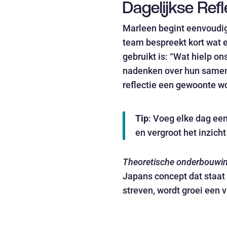
Dagelijkse Ref
Marleen begint eenvoudig:
team bespreekt kort wat 
gebruikt is: “Wat hielp o
nadenken over hun samenwe
reflectie een gewoonte wo
Tip
: Voeg elke dag ee
en vergroot het inzicht
Theoretische onderbouwi
Japans concept dat staat 
streven, wordt groei een