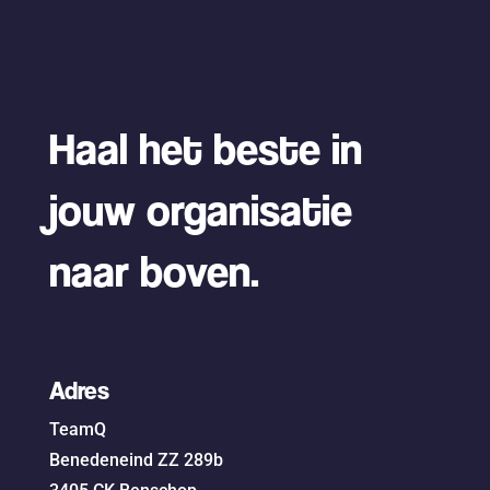
Haal het beste in
jouw organisatie
naar boven.
Adres
TeamQ
Benedeneind ZZ 289b