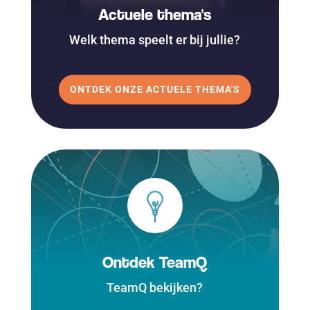
Actuele thema's
Welk thema speelt er bij jullie?
ONTDEK ONZE ACTUELE THEMA'S
Ontdek TeamQ
TeamQ bekijken?