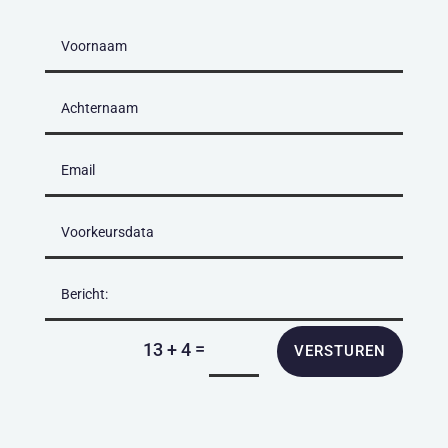
=
13 + 4
VERSTUREN