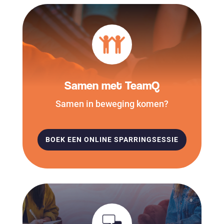
Samen met TeamQ
Samen in beweging komen?
BOEK EEN ONLINE SPARRINGSESSIE