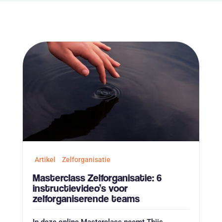
Artikel
Zelforganisatie
Masterclass Zelforganisatie: 6
instructievideo’s voor
zelforganiserende teams
In deze online Masterclass neemt Thijs