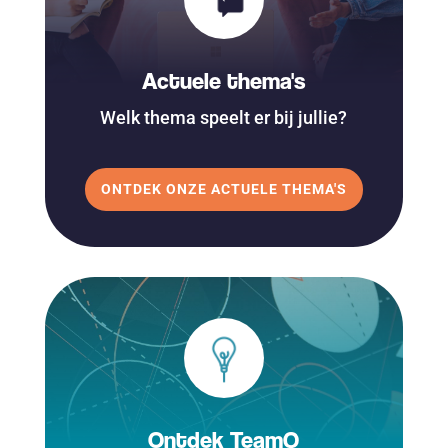
Actuele thema's
Welk thema speelt er bij jullie?
ONTDEK ONZE ACTUELE THEMA'S
Ontdek TeamQ