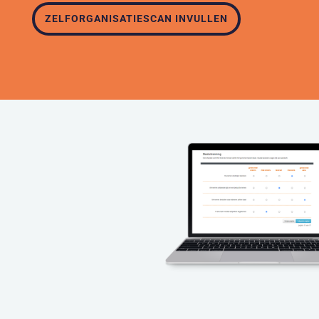
ZELFORGANISATIESCAN INVULLEN