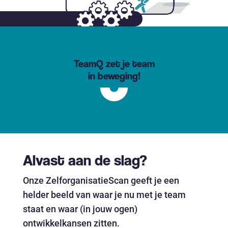
TeamQ zet je team
in beweging!
Alvast aan de slag?
Onze ZelforganisatieScan geeft je een
helder beeld van waar je nu met je team
staat en waar (in jouw ogen)
ontwikkelkansen zitten.