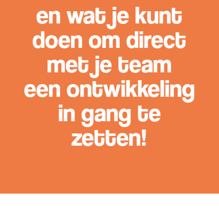
en wat je kunt
doen om direct
met je team
een ontwikkeling
in gang te
zetten!