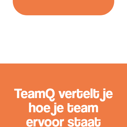
TeamQ vertelt je
hoe je team
ervoor staat