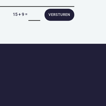
=
15 + 9
VERSTUREN