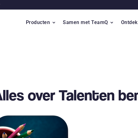
Producten
Samen met TeamQ
Ontdek
lles over Talenten b