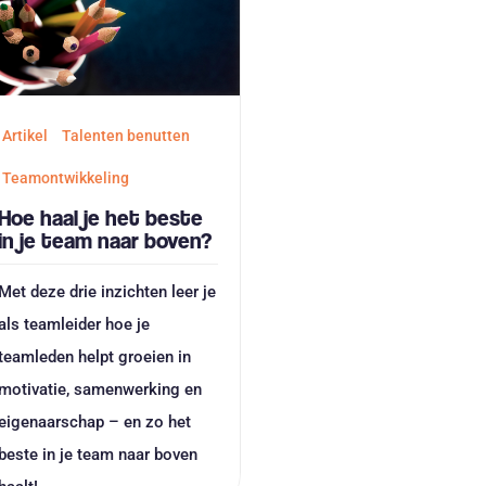
Artikel
Talenten benutten
Teamontwikkeling
Hoe haal je het beste
in je team naar boven?
Met deze drie inzichten leer je
als teamleider hoe je
teamleden helpt groeien in
motivatie, samenwerking en
eigenaarschap – en zo het
beste in je team naar boven