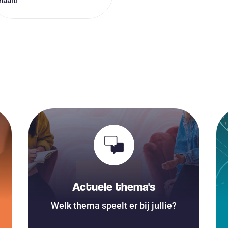
haalt!
Actuele thema's
Welk thema speelt er bij jullie?