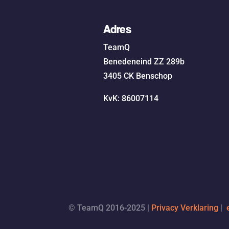
Adres
TeamQ
Benedeneind ZZ 289b
3405 CK Benschop
KvK: 86007114
© TeamQ 2016-2025 |
Privacy Verklaring
|