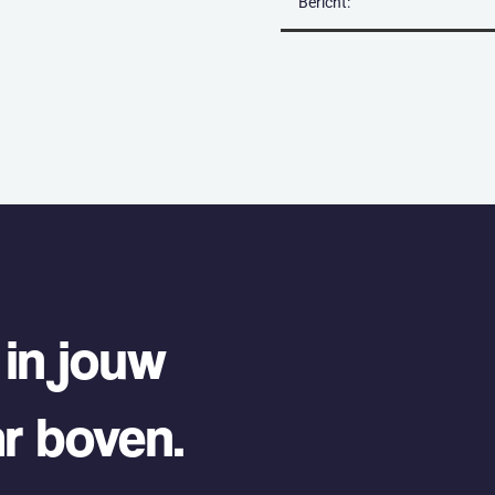
 in jouw
ar boven.