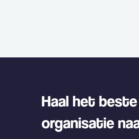
Haal het beste
organisatie na