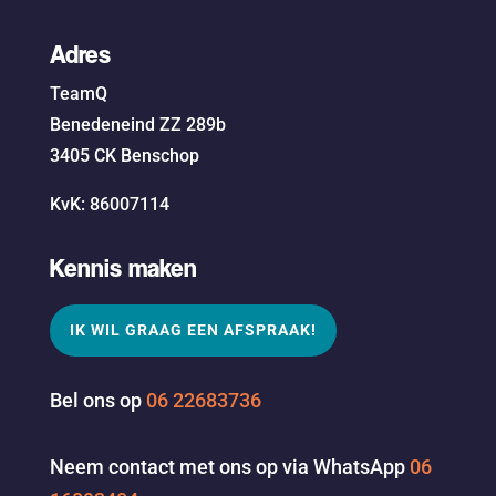
Adres
TeamQ
Benedeneind ZZ 289b
3405 CK Benschop
KvK: 86007114
Kennis maken
IK WIL GRAAG EEN AFSPRAAK!
Bel ons op
06 22683736
Neem contact met ons op via WhatsApp
06