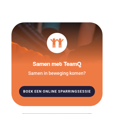
Samen met TeamQ
Samen in beweging komen?
BOEK EEN ONLINE SPARRINGSESSIE