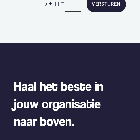
=
7 + 11
VERSTUREN
Haal het beste in
jouw organisatie
naar boven.