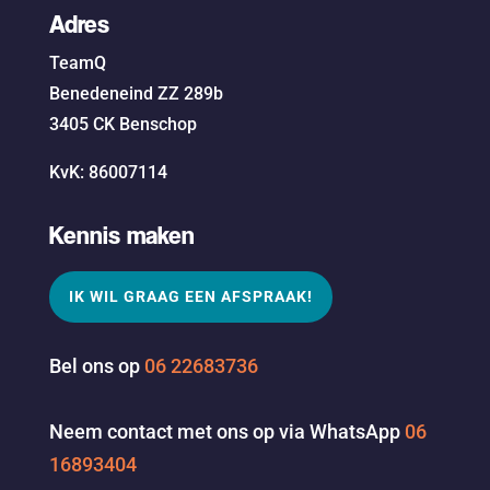
Adres
TeamQ
Benedeneind ZZ 289b
3405 CK Benschop
KvK: 86007114
Kennis maken
IK WIL GRAAG EEN AFSPRAAK!
Bel ons op
06 22683736
Neem contact met ons op via WhatsApp
06
16893404