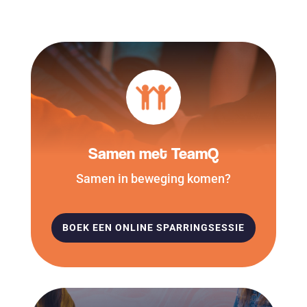
Samen met TeamQ
Samen in beweging komen?
BOEK EEN ONLINE SPARRINGSESSIE